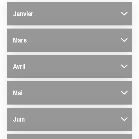
Janvier
Mars
Avril
Mai
Juin