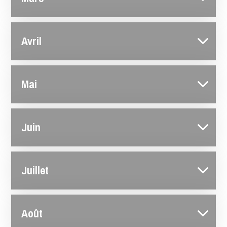
Avril
Mai
Juin
Juillet
Août