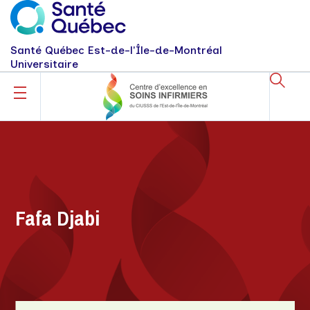
Santé Québec Est-de-l'Île-de-Montréal
Universitaire
Fafa Djabi
Fafa Djabi